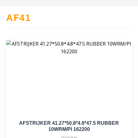
AF41
AFSTRIJKER 41.27*50.8*4.8*47.5 RUBBER
10WRM/PI 162200
afstrijker