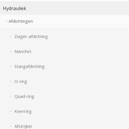
Hydrauliek
Afdichtingen
Zuiger-afdichting
Manchet
Stangafdichting
O-ring
Quad-ring
Keerring
Afstrijker