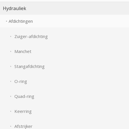
Hydrauliek
Afdichtingen
Zuiger-afdichting
Manchet
Stangafdichting
O-ring
Quad-ring
Keerring
Afstrijker