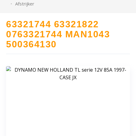
Afstrijker
63321744 63321822
0763321744 MAN1043
500364130