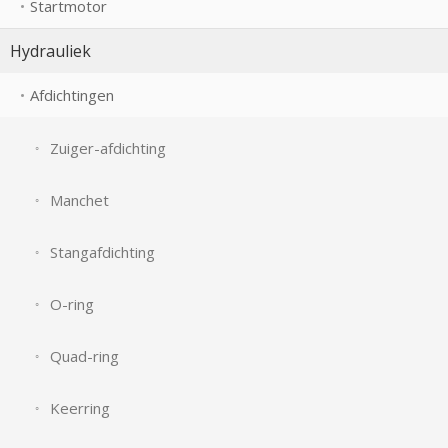
Startmotor
Hydrauliek
Afdichtingen
Zuiger-afdichting
Manchet
Stangafdichting
O-ring
Quad-ring
Keerring