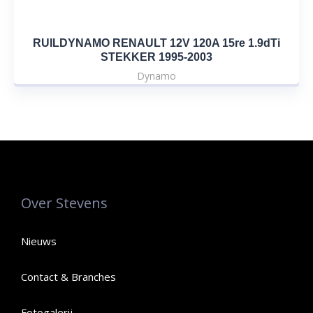
RUILDYNAMO RENAULT 12V 120A 15re 1.9dTi
STEKKER 1995-2003
Dynamo
Over Stevens
Nieuws
Contact & Branches
Fotogalerij