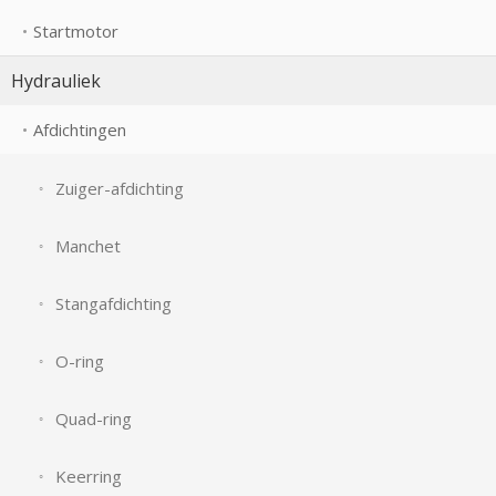
Startmotor
Hydrauliek
Afdichtingen
Zuiger-afdichting
Manchet
Stangafdichting
O-ring
Quad-ring
Keerring