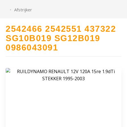
Afstrijker
2542466 2542551 437322
SG10B019 SG12B019
0986043091