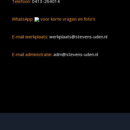
Telefoon:
0413-264014
WhatsApp:
voor korte vragen en foto’s
E-mail werkplaats:
werkplaats@stevens-uden.nl
E-mail administratie:
adm@stevens-uden.nl