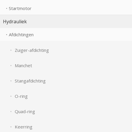
Startmotor
Hydrauliek
Afdichtingen
Zuiger-afdichting
Manchet
Stangafdichting
O-ring
Quad-ring
Keerring