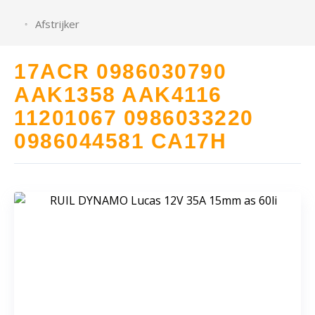
Afstrijker
17ACR 0986030790
AAK1358 AAK4116
11201067 0986033220
0986044581 CA17H