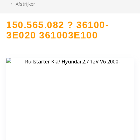
Afstrijker
150.565.082 ? 36100-
3E020 361003E100