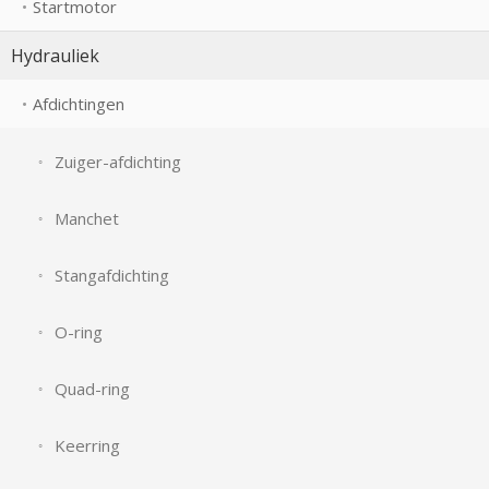
Startmotor
Hydrauliek
Afdichtingen
Zuiger-afdichting
Manchet
Stangafdichting
O-ring
Quad-ring
Keerring