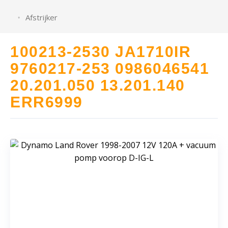
Afstrijker
100213-2530 JA1710IR
9760217-253 0986046541
20.201.050 13.201.140
ERR6999