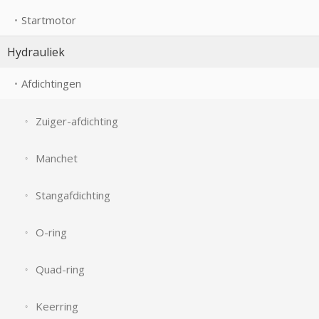
Startmotor
Hydrauliek
Afdichtingen
Zuiger-afdichting
Manchet
Stangafdichting
O-ring
Quad-ring
Keerring