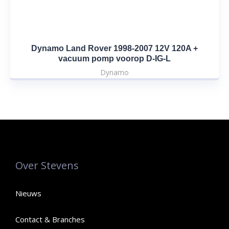
Dynamo Land Rover 1998-2007 12V 120A +
vacuum pomp voorop D-IG-L
Dynamo
Over Stevens
Nieuws
Contact & Branches