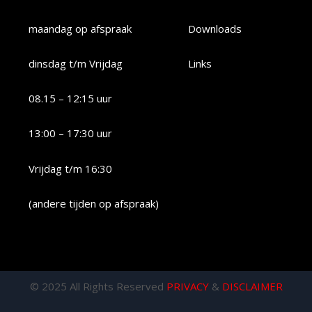
maandag op afspraak
Downloads
dinsdag t/m Vrijdag
Links
08.15 – 12:15 uur
13:00 – 17:30 uur
Vrijdag t/m 16:30
(andere tijden op afspraak)
© 2025 All Rights Reserved
PRIVACY
&
DISCLAIMER