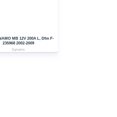
NAMO MB 12V 200A L, Dfm F-
235968 2002-2009
Dynamo