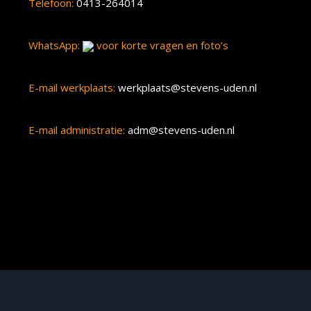
Telefoon:
0413-264014
WhatsApp:
voor korte vragen en foto’s
E-mail werkplaats:
werkplaats@stevens-uden.nl
E-mail administratie:
adm@stevens-uden.nl