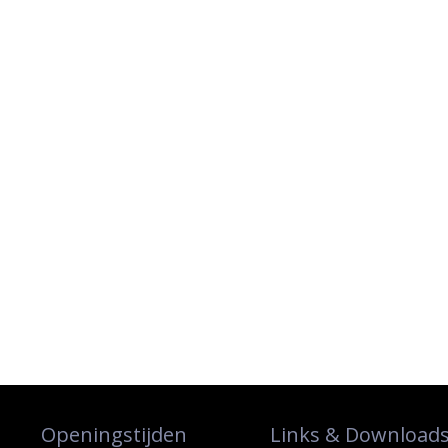
Openingstijden
Links & Download