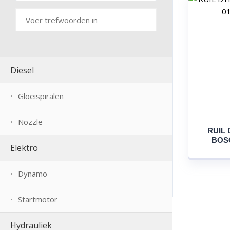
Diesel
Gloeispiralen
Nozzle
RUIL 
BOSC
Elektro
Dynamo
Startmotor
Hydrauliek