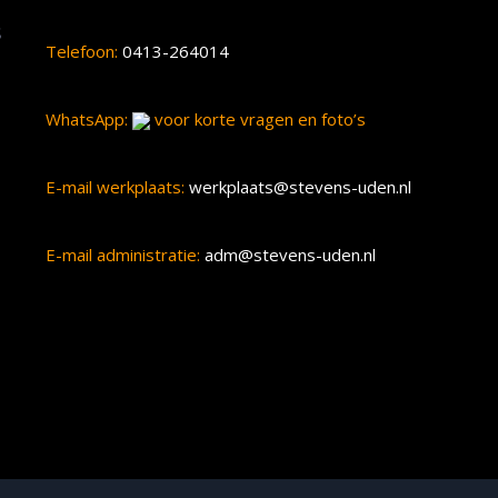
s
Telefoon:
0413-264014
WhatsApp:
voor korte vragen en foto’s
E-mail werkplaats:
werkplaats@stevens-uden.nl
E-mail administratie:
adm@stevens-uden.nl