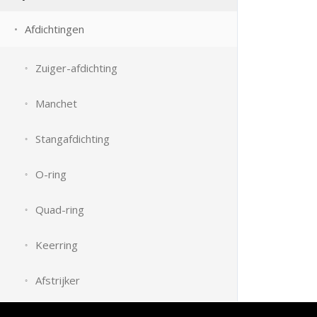
Afdichtingen
Zuiger-afdichting
Manchet
Stangafdichting
O-ring
Quad-ring
Keerring
Afstrijker