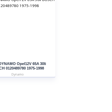
DYNAMO Opel12V 65A 30li
H 0120489780 1975-1998
Dynamo