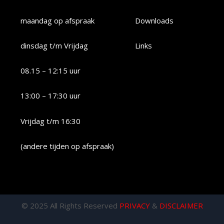
maandag op afspraak
Downloads
dinsdag t/m Vrijdag
Links
08.15 – 12:15 uur
13:00 – 17:30 uur
Vrijdag t/m 16:30
(andere tijden op afspraak)
© 2025 All Rights Reserved
PRIVACY
&
DISCLAIMER