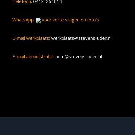
Telefoon:
0413-264014
WhatsApp:
voor korte vragen en foto’s
E-mail werkplaats:
werkplaats@stevens-uden.nl
E-mail administratie:
adm@stevens-uden.nl