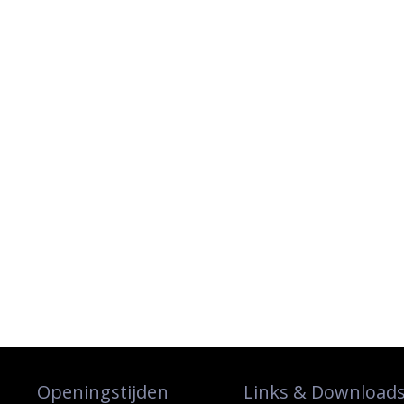
Openingstijden
Links & Download