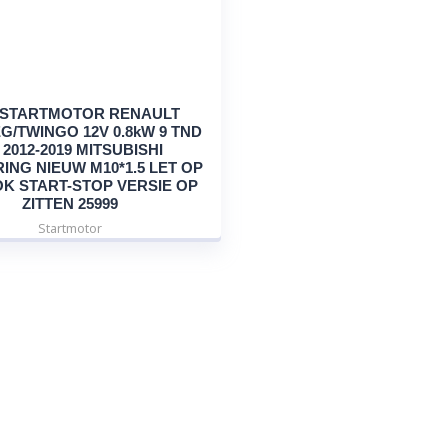
 STARTMOTOR RENAULT
G/TWINGO 12V 0.8kW 9 TND
 2012-2019 MITSUBISHI
ING NIEUW M10*1.5 LET OP
K START-STOP VERSIE OP
ZITTEN 25999
Startmotor