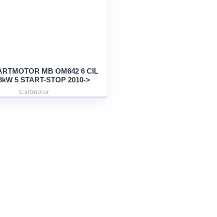
ARTMOTOR MB OM642 6 CIL
.8kW 5 START-STOP 2010->
Startmotor