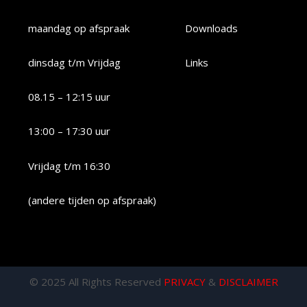
maandag op afspraak
Downloads
dinsdag t/m Vrijdag
Links
08.15 – 12:15 uur
13:00 – 17:30 uur
Vrijdag t/m 16:30
(andere tijden op afspraak)
© 2025 All Rights Reserved
PRIVACY
&
DISCLAIMER