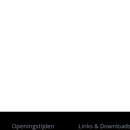
Openingstijden
Links & Download