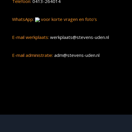
Telefoon:
0413-264014
WhatsApp:
voor korte vragen en foto’s
E-mail werkplaats:
werkplaats@stevens-uden.nl
E-mail administratie:
adm@stevens-uden.nl