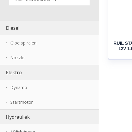
Diesel
Gloeispiralen
RUIL ST
12V 1
Nozzle
Elektro
Dynamo
Startmotor
Hydrauliek
Afdichtingen