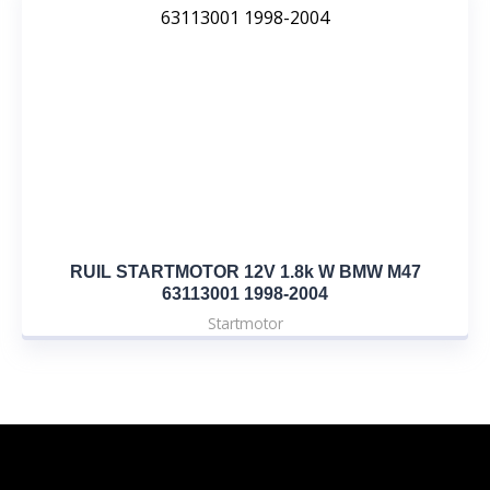
RUIL STARTMOTOR 12V 1.8k W BMW M47
63113001 1998-2004
Startmotor