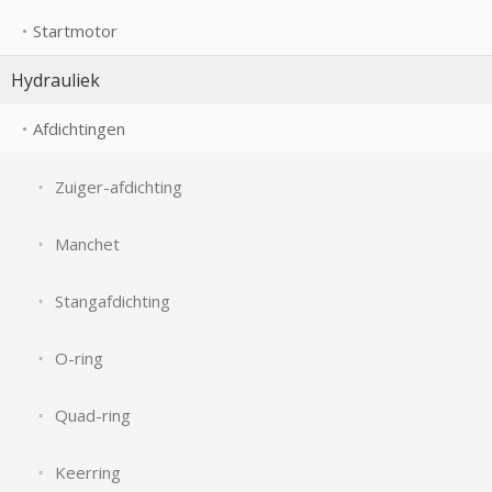
Startmotor
Hydrauliek
Afdichtingen
Zuiger-afdichting
Manchet
Stangafdichting
O-ring
Quad-ring
Keerring