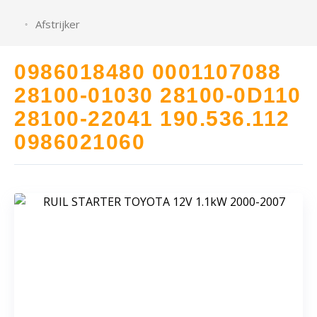
Afstrijker
0986018480 0001107088
28100-01030 28100-0D110
28100-22041 190.536.112
0986021060