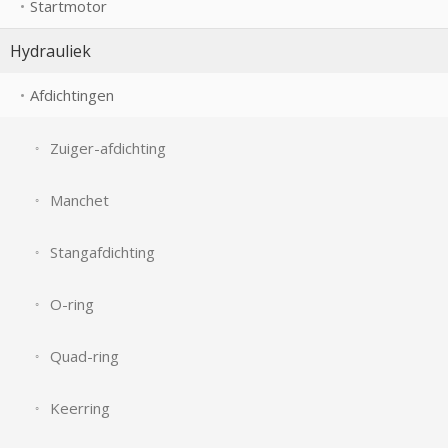
Startmotor
Hydrauliek
Afdichtingen
Zuiger-afdichting
Manchet
Stangafdichting
O-ring
Quad-ring
Keerring