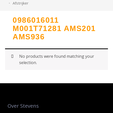
Afstrijker
0986016011
M001T71281 AMS201
AMS936
No products were found matching your
selection.
Over Stevens