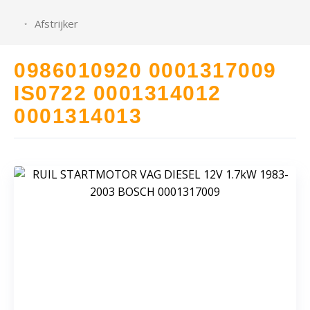
Afstrijker
0986010920 0001317009
IS0722 0001314012
0001314013