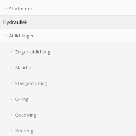
Startmotor
Hydrauliek
Afdichtingen
Zuiger-afdichting
Manchet
Stangafdichting
O-ring
Quad-ring
Keerring