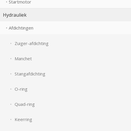
Startmotor
Hydrauliek
Afdichtingen
Zuiger-afdichting
Manchet
Stangafdichting
O-ring
Quad-ring
Keerring