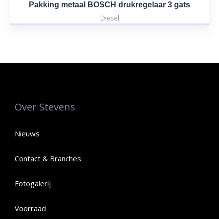
Pakking metaal BOSCH drukregelaar 3 gats
Diesel
Over Stevens
Nieuws
Contact & Branches
Fotogalerij
Voorraad