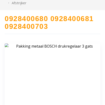
Afstrijker
0928400680 0928400681
0928400703