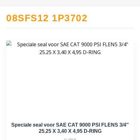
08SFS12 1P3702
Speciale seal voor SAE CAT 9000 PSI FLENS 3/4″
25.25 X 3,40 X 4,95 D-RING
o-ring