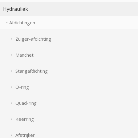
Hydrauliek
Afdichtingen
Zuiger-afdichting
Manchet
Stangafdichting
O-ring
Quad-ring
Keerring
Afstrijker