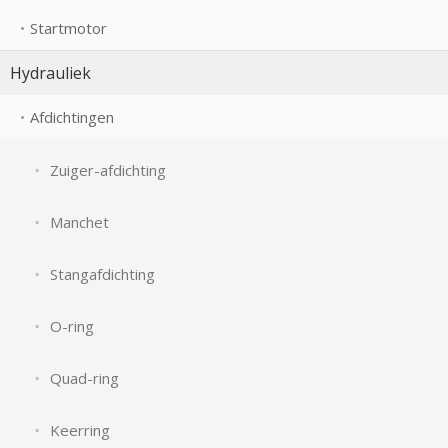
Startmotor
Hydrauliek
Afdichtingen
Zuiger-afdichting
Manchet
Stangafdichting
O-ring
Quad-ring
Keerring