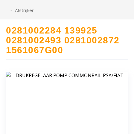
Afstrijker
0281002284 139925
0281002493 0281002872
1561067G00