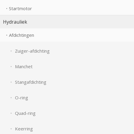
Startmotor
Hydrauliek
Afdichtingen
Zuiger-afdichting
Manchet
Stangafdichting
O-ring
Quad-ring
Keerring