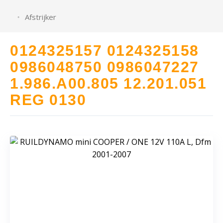
Afstrijker
0124325157 0124325158
0986048750 0986047227
1.986.A00.805 12.201.051
REG 0130