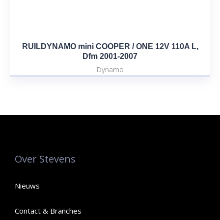
RUILDYNAMO mini COOPER / ONE 12V 110A L,
Dfm 2001-2007
Dynamo
Over Stevens
Nieuws
Contact & Branches