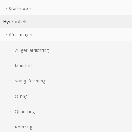
Startmotor
Hydrauliek
Afdichtingen
Zuiger-afdichting
Manchet
Stangafdichting
O-ring
Quad-ring
Keerring