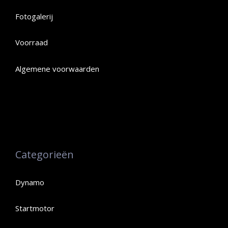
Fotogalerij
Voorraad
Algemene voorwaarden
Categorieën
Dynamo
Startmotor