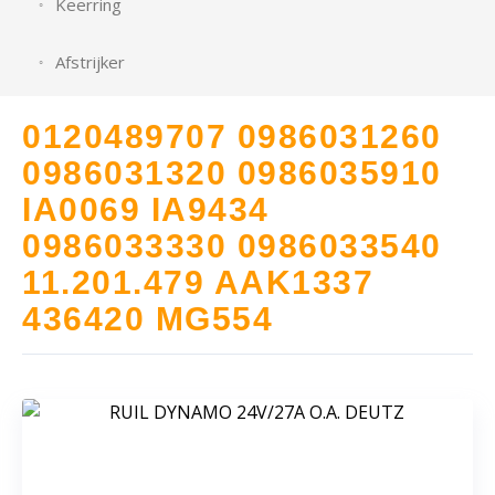
Keerring
Afstrijker
0120489707 0986031260
0986031320 0986035910
IA0069 IA9434
0986033330 0986033540
11.201.479 AAK1337
436420 MG554