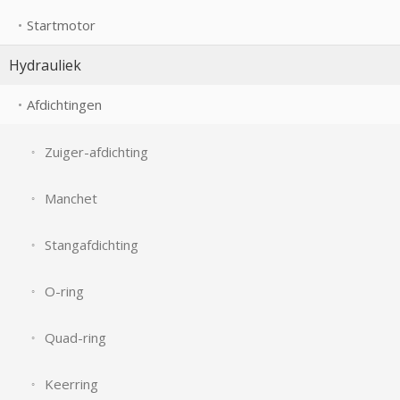
Startmotor
Hydrauliek
Afdichtingen
Zuiger-afdichting
Manchet
Stangafdichting
O-ring
Quad-ring
Keerring