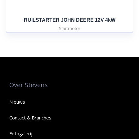
RUILSTARTER JOHN DEERE 12V 4kW
Startmotor
Over Stevens
Nieuws
Contact & Branches
Fotogalerij