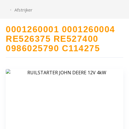
Afstrijker
0001260001 0001260004
RE526375 RE527400
0986025790 C114275