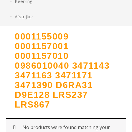
Keerring
Afstrijker
0001155009
0001157001
0001157010
0986010040 3471143
3471163 3471171
3471390 D6RA31
D9E128 LRS237
LRS867
No products were found matching your