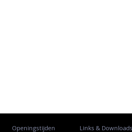
Openingstijden
Links & Download