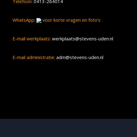
Telefoon:
0413-264014
WhatsApp:
voor korte vragen en foto’s
E-mail werkplaats:
werkplaats@stevens-uden.nl
E-mail administratie:
adm@stevens-uden.nl