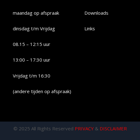
maandag op afspraak
Downloads
dinsdag t/m Vrijdag
Links
08.15 – 12:15 uur
13:00 – 17:30 uur
Vrijdag t/m 16:30
(andere tijden op afspraak)
© 2025 All Rights Reserved
PRIVACY
&
DISCLAIMER