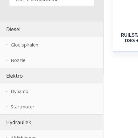
Diesel
RUILST
DSG +
Gloeispiralen
Nozzle
Elektro
Dynamo
Startmotor
Hydrauliek
Afdichtingen