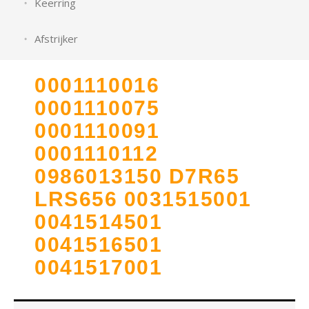
Keerring
Afstrijker
0001110016
0001110075
0001110091
0001110112
0986013150 D7R65
LRS656 0031515001
0041514501
0041516501
0041517001