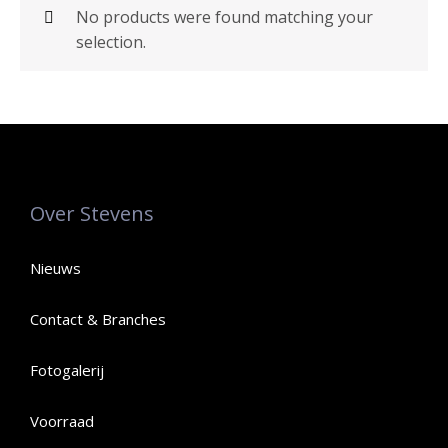
No products were found matching your
selection.
Over Stevens
Nieuws
Contact & Branches
Fotogalerij
Voorraad