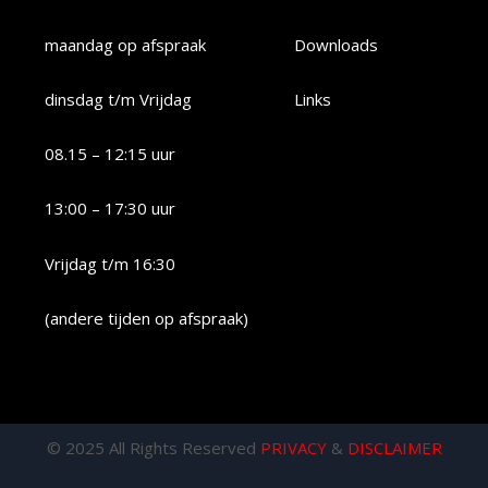
maandag op afspraak
Downloads
dinsdag t/m Vrijdag
Links
08.15 – 12:15 uur
13:00 – 17:30 uur
Vrijdag t/m 16:30
(andere tijden op afspraak)
© 2025 All Rights Reserved
PRIVACY
&
DISCLAIMER