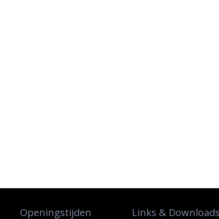
Openingstijden
Links & Download