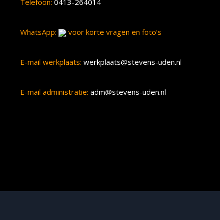
Telefoon:
0413-264014
WhatsApp:
voor korte vragen en foto’s
E-mail werkplaats:
werkplaats@stevens-uden.nl
E-mail administratie:
adm@stevens-uden.nl