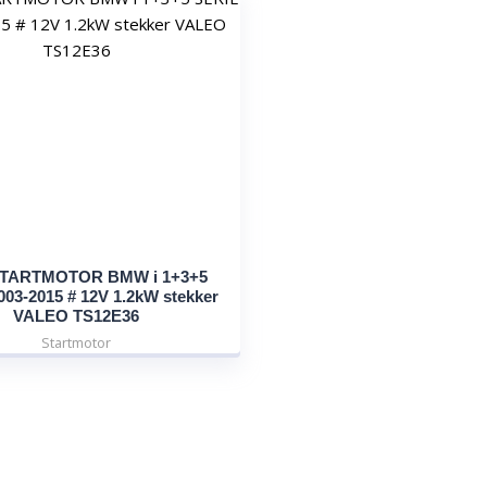
STARTMOTOR BMW i 1+3+5
03-2015 # 12V 1.2kW stekker
VALEO TS12E36
Startmotor