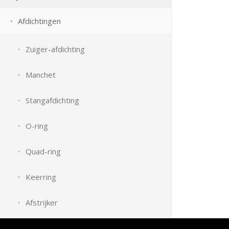
Afdichtingen
Zuiger-afdichting
Manchet
Stangafdichting
O-ring
Quad-ring
Keerring
Afstrijker