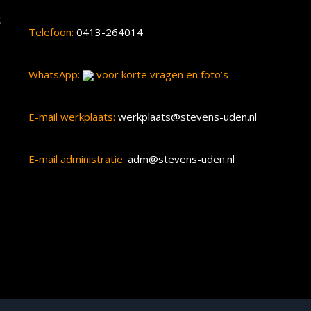
s
Telefoon:
0413-264014
WhatsApp:
voor korte vragen en foto’s
E-mail werkplaats:
werkplaats@stevens-uden.nl
E-mail administratie:
adm@stevens-uden.nl