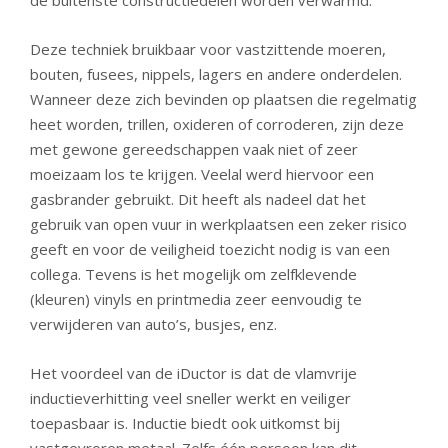
de buitenste constructiedelen worden verwarmd.
Deze techniek bruikbaar voor vastzittende moeren,
bouten, fusees, nippels, lagers en andere onderdelen.
Wanneer deze zich bevinden op plaatsen die regelmatig
heet worden, trillen, oxideren of corroderen, zijn deze
met gewone gereedschappen vaak niet of zeer
moeizaam los te krijgen. Veelal werd hiervoor een
gasbrander gebruikt. Dit heeft als nadeel dat het
gebruik van open vuur in werkplaatsen een zeker risico
geeft en voor de veiligheid toezicht nodig is van een
collega. Tevens is het mogelijk om zelfklevende
(kleuren) vinyls en printmedia zeer eenvoudig te
verwijderen van auto’s, busjes, enz.
Het voordeel van de iDuctor is dat de vlamvrije
inductieverhitting veel sneller werkt en veiliger
toepasbaar is. Inductie biedt ook uitkomst bij