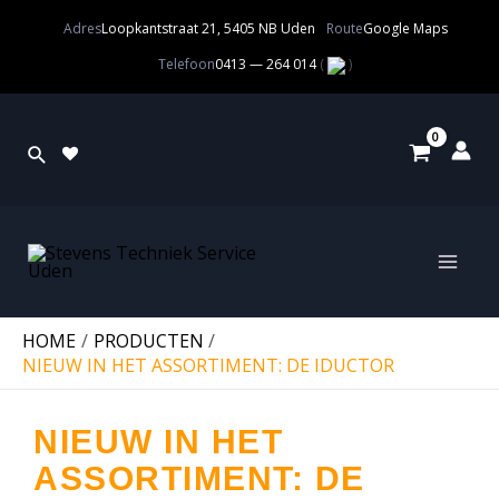
Adres
Loopkantstraat 21, 5405 NB Uden
Route
Google Maps
Telefoon
0413 — 264 014
(
)
HOME
PRODUCTEN
NIEUW IN HET ASSORTIMENT: DE IDUCTOR
NIEUW IN HET
ASSORTIMENT: DE