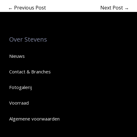
←
Previous Post
Next Post
→
Over Stevens
Nieuws
Contact & Branches
Fotogalerij
Voorraad
Algemene voorwaarden