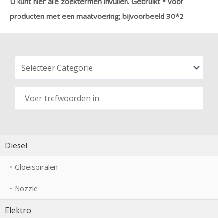
U kunt hier alle zoektermen invullen. Gebruikt * voor
producten met een maatvoering; bijvoorbeeld 30*2
Diesel
Gloeispiralen
Nozzle
Elektro