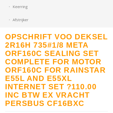
Keerring
Afstrijker
OPSCHRIFT VOO DEKSEL
2R16H 735#1/8 META
ORF160C SEALING SET
COMPLETE FOR MOTOR
ORF160C FOR RAINSTAR
E55L AND E55XL
INTERNET SET ?110.00
INC BTW EX VRACHT
PERSBUS CF16BXC