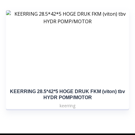
KEERRING 28.5*42*5 HOGE DRUK FKM (viton) tbv
HYDR POMP/MOTOR
keerring