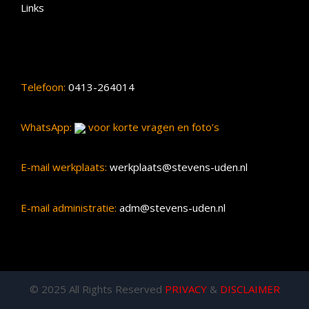
Links
Telefoon:
0413-264014
WhatsApp:
voor korte vragen en foto’s
E-mail werkplaats:
werkplaats@stevens-uden.nl
E-mail administratie:
adm@stevens-uden.nl
© 2025 All Rights Reserved
PRIVACY
&
DISCLAIMER